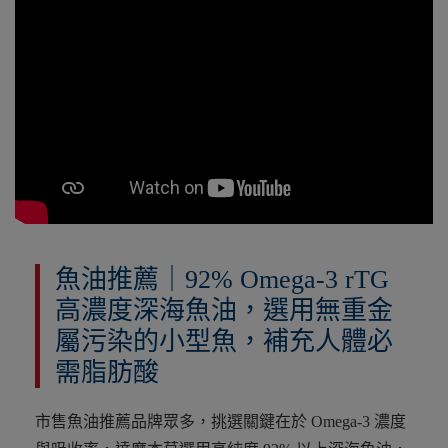
魚油推薦｜92% Omega-3 rTG
高濃度深海魚油，選用無重金
屬污染的小型魚，補充人體必
需脂肪酸
市售魚油推薦品牌眾多，挑選關鍵在於 Omega-3 濃度