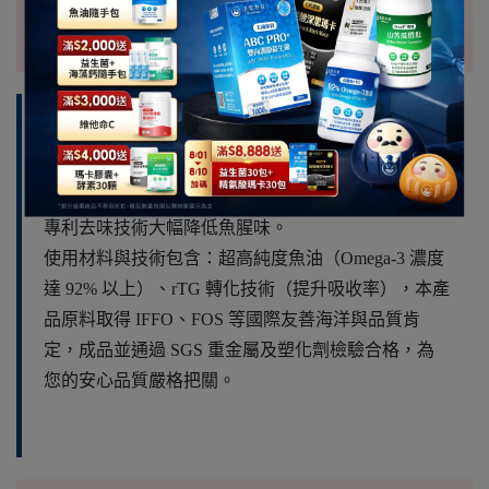
嚴格把關：國際認證與純淨去味技術
達摩本草®嚴選南太平洋純淨海域的小型鯷魚，透過
專利去味技術大幅降低魚腥味。
使用材料與技術包含：超高純度魚油（Omega-3 濃度
達 92% 以上）、rTG 轉化技術（提升吸收率），本產
品原料取得 IFFO、FOS 等國際友善海洋與品質肯
定，成品並通過 SGS 重金屬及塑化劑檢驗合格，為
您的安心品質嚴格把關。