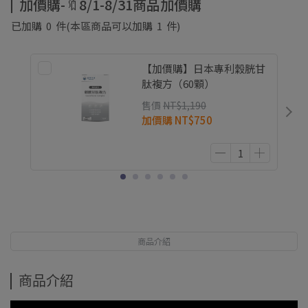
加價購-🔖8/1-8/31商品加價購
已加購
0
件
(本區商品可以加購
1
件)
【加價購】日本專利穀胱甘
肽複方（60顆）
售價
NT$1,190
加價購
NT$750
商品介紹
商品介紹