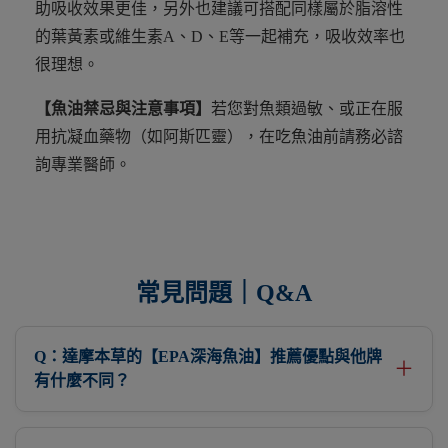
助吸收效果更佳，另外也建議可搭配同樣屬於脂溶性
的葉黃素或維生素A、D、E等一起補充，吸收效率也
很理想。
【魚油禁忌與注意事項】
若您對魚類過敏、或正在服
用抗凝血藥物（如阿斯匹靈），在吃魚油前請務必諮
詢專業醫師。
常見問題｜Q&A
Q：達摩本草的【EPA深海魚油】推薦優點與他牌
＋
有什麼不同？