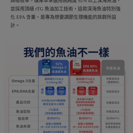
與吸收率，達摩本草選用高純度 92% 以上深海魚油，
並採用頂級 rTG 魚油加工技術，這款深海魚油特別強
化 EPA 含量，是專為想要調節生理機能的族群所設
計。