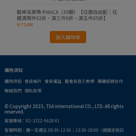
配｜
戰神深黑瑪卡MACA（30顆）【任選自由配｜任
專
】
選滿兩件92折、滿三件9折、滿五件85折】
兩
NT$490
NT
加入購物車
購物須知
購物須知
會員帳戶
會員權益
舊會員登入教學
團購經銷合作
聯絡我們
隱私政策
© Copyright 2023, TSA international CO., LTD. All rights
reserved.
客服專線：02-3322-5628 #1
客服時間：週一至週五 09:30-12:30；13:30-18:00（遇國定假日