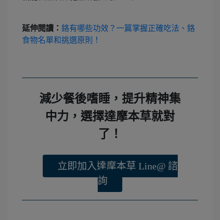
延伸閱讀：
鉻有哪些功效？一篇掌握正確吃法、鉻
食物名單和挑選原則！
減少餐後嗜睡，提升精神集
中力，選擇達摩本草就對
了！
立即加入達摩本草 Line@ 諮
詢