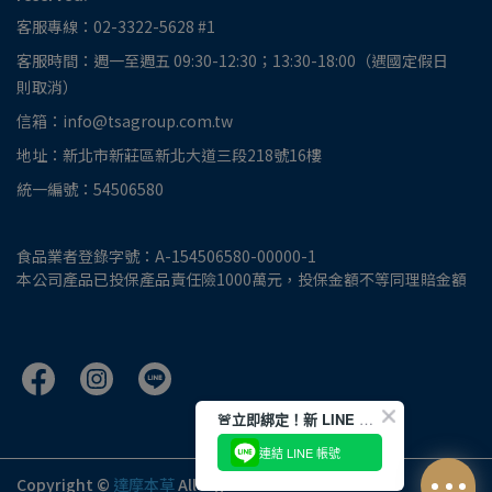
客服專線：02-3322-5628 #1
客服時間：週一至週五 09:30-12:30；13:30-18:00（遇國定假日
則取消）
信箱：info@tsagroup.com.tw
地址：新北市新莊區新北大道三段218號16樓
統一編號：54506580
食品業者登錄字號：A-154506580-00000-1
本公司產品已投保產品責任險1000萬元，投保金額不等同理賠金額
🚨立即綁定！新 LINE 好友獲 100 元優惠券
連結 LINE 帳號
Copyright ©
達摩本草
All Rights Reserved.