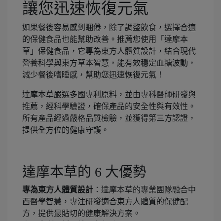
讓您迅速恢復元氣
如果餐後容易感到睏倦，除了調整飲食，選擇合適
的保健食品也能幫助改善。推薦您使用「達摩本
草」保健食品，它專為東方人體質設計，結合現代
營養科學與東方草本智慧，能有效穩定血糖波動，
減少餐後嗜睡感，幫助您迅速恢復元氣！
達摩本草嚴選多國專利原料，並由專科醫師研發與
推薦，經科學驗證，確保產品的安全性與有效性。
所有產品經過嚴格品質檢驗，並獲得第三方認證，
提供全方位的健康守護。
達摩本草的 6 大優勢
專為東方人體質設計
：達摩本草的專業團隊融合中
西醫學智慧，專注研發適合東方人體質的保健配
方，提供最貼切的健康解決方案。