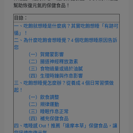
幫助恢復元氣的保健食品！
目錄：
一、吃飽就想睡是什麼病？其實吃飽想睡「有跡可
循」！
二、為什麼吃飽會想睡覺？4 個吃飽想睡原因告訴
您
（一）賀爾蒙影響
（二）腸道神經釋放激素
（三）食物過量或過於油膩
（四）生理時鐘與作息影響
三、吃飽想睡覺怎麼辦？從養成 4 個日常習慣做
起！
（一）飲食調整
（二）規律運動
（三）睡眠作息正常
（四）補充保健食品
四、嗜睡感 Out！推薦「達摩本草」保健食品，讓
您迅速恢復元氣