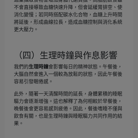
不會直接導致血糖快速升降，但會延緩胃排空、使
消化變慢；若同時搭配碳水化合物，血糖上升時間
將延後，形成曲線拉長，造成血糖控制與消化系統
更大壓力。
（四）生理時鐘與作息影響
我們的
生理時鐘
會影響每日的精神狀態。午餐後，
大腦自然會進入一個較為放鬆的狀態，因此午餐後
容易引發睏倦感。
此外，隨著一天清醒時間的延長，身體累積的睡眠
驅力會逐漸增強。這也解釋了為何相較於早餐後，
晚餐後會更容易感到疲倦。因此，餐後嗜睡不僅與
飲食有關，也是生理時鐘與睡眠驅力共同作用的結
果。