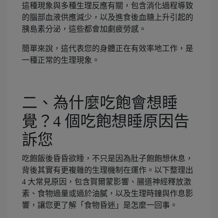
這種現象與多種生理反應有關，包含消化過程導致
的腦部血液供應減少，以及進食後血糖上升引起的
胰島素分泌，這些都會加劇疲勞感。
簡單來說，這代表您的身體正在有效率地工作，是
一種正常的生理現象。
二、為什麼吃飽會想睡
覺？4 個吃飽想睡原因告
訴您
吃飽飯後昏昏欲睡，不只是因為肚子飽飽想休息，
背後其實有更複雜的生理機制在運作。以下整理出
4 大常見原因，包含賀爾蒙影響、腸道神經釋放激
素、食物過量或過於油膩，以及生理時鐘與作息影
響，讓您更了解「食物昏迷」是怎麼一回事。