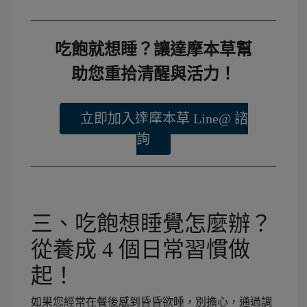
吃飽就想睡？讓達摩本草幫
助您重拾清醒與活力！
立即加入達摩本草 Line@ 諮
詢
三、吃飽想睡覺怎麼辦？
從養成 4 個日常習慣做
起！
如果您經常在餐後感到昏昏欲睡，別擔心，通過調