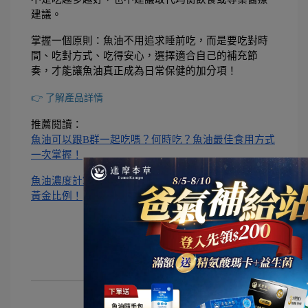
建議。
掌握一個原則：魚油不用追求睡前吃，而是要吃對時
間、吃對方式、吃得安心，選擇適合自己的補充節
奏，才能讓魚油真正成為日常保健的加分項！
👉 了解產品詳情
推薦閱讀：
魚油可以跟B群一起吃嗎？何時吃？魚油最佳食用方式
一次掌握！
魚油濃度計算懶人包：3分鐘學會計算公式，掌握魚油
黃金比例！