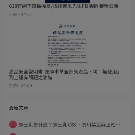
618官網下單抽機票/找找苦瓜先生FB活動 獲獎公告
2026-07-21
產品安全聲明書-達摩本草全系列產品，均「無使用」
到上述有問題之油脂
2026-07-09
最新文章
1
蜂王乳是什麼？蜂王乳功效、食用禁忌與正確⋯