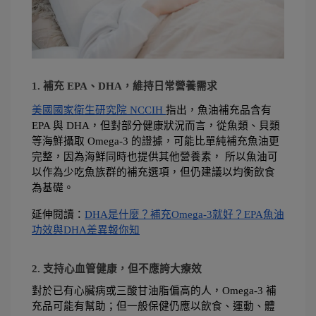
1. 補充 EPA、DHA，維持日常營養需求
美國國家衛生研究院 NCCIH 
指出，魚油補充品含有 
EPA 與 DHA，但對部分健康狀況而言，從魚類、貝類
等海鮮攝取 Omega-3 的證據，可能比單純補充魚油更
完整，因為海鮮同時也提供其他營養素， 所以魚油可
以作為少吃魚族群的補充選項，但仍建議以均衡飲食
為基礎。
延伸閱讀：
DHA是什麼？補充Omega-3就好？EPA魚油
功效與DHA差異報你知
2. 支持心血管健康，但不應誇大療效
對於已有心臟病或三酸甘油脂偏高的人，Omega-3 補
充品可能有幫助；但一般保健仍應以飲食、運動、體