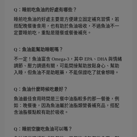
Q：睡前吃魚油的好處有哪些？
睡前吃魚油的好處主要是方便建立固定補充習慣，若
搭配晚餐後食用，也有助於魚油吸收，不過魚油不一
定要睡前吃，重點是隨餐或餐後補充。
Q：魚油能幫助睡眠嗎？
不一定！魚油富含 Omega-3，其中 EPA、DHA 與情緒
調節、壓力調適有關，可能間接幫助放鬆身心、幫助
入睡，但魚油不是助眠藥，不能保證吃了就會想睡。
Q：魚油什麼時候吃最好？
魚油最佳食用時間是三餐中油脂較多的那一餐後，例
如：晚餐後，因為魚油屬於油脂類營養補充品，搭配
含油脂餐點較有助於吸收。
Q：睡前空腹吃魚油可以嗎？