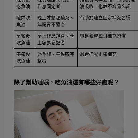
吃魚油
作息固定者
油吸收，也較不容易忘記
睡前吃
晚上才想起補充、
有助於建立固定補充習慣
魚油
無腸胃不適者
早餐後
早上作息規律、晚
容易養成每日補充習慣
吃魚油
上容易忘記者
午餐後
外食族、午餐較完
適合搭配正餐補充
吃魚油
整者
除了幫助睡眠，吃魚油還有哪些好處呢？