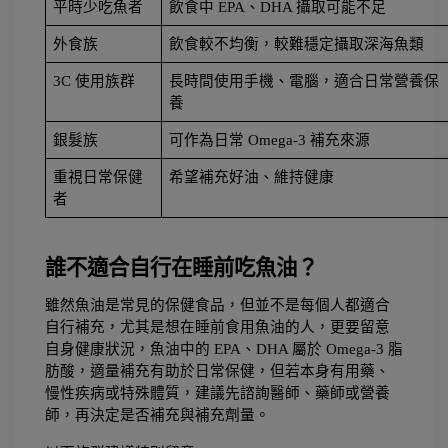
平時少吃魚者
飲食中 EPA、DHA 攝取可能不足
外食族
飲食較不均衡，較難穩定攝取深海魚類
3C 使用族群
長時間使用手機、電腦，適合日常營養保
養
銀髮族
可作為日常 Omega-3 補充來源
重視日常保健
希望補充好油、維持健康
者
誰不適合自行在睡前吃魚油？
雖然魚油是常見的保健食品，但並不是每個人都適合
自行補充，尤其是想在睡前食用魚油的人，更要留意
自身健康狀況，魚油中的 EPA、DHA 屬於 Omega-3 脂
肪酸，適量補充有助於日常保健，但若本身有用藥、
慢性疾病或特殊體質，建議先諮詢醫師、藥師或營養
師，再決定是否補充與補充劑量。