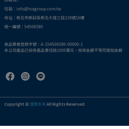
信箱：info@tsagroup.com.tw
地址：新北市新莊區新北大道三段218號16樓
統一編號：54506580
食品業者登錄字號：A-154506580-00000-1
本公司產品已投保產品責任險1000萬元，投保金額不等同理賠金額
Copyright ©
達摩本草
All Rights Reserved.