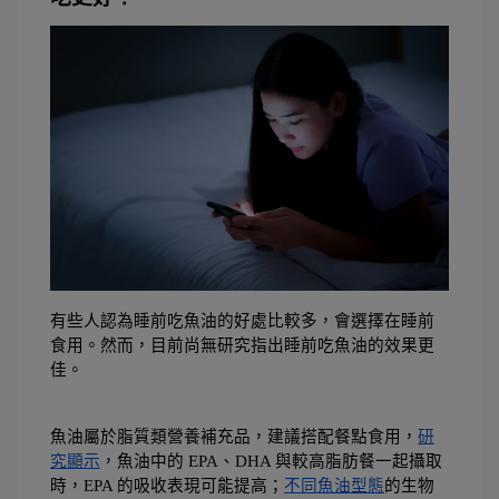
有些人認為睡前吃魚油的好處比較多，會選擇在睡前
食用。然而，目前尚無研究指出睡前吃魚油的效果更
佳。
魚油屬於脂質類營養補充品，建議搭配餐點食用，
研
究顯示
，魚油中的 EPA、DHA 與較高脂肪餐一起攝取
時，EPA 的吸收表現可能提高；
不同魚油型態
的生物